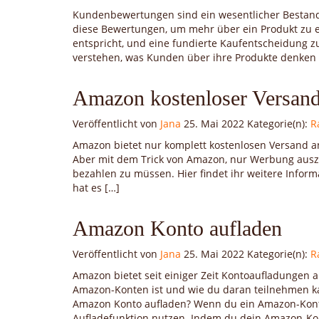
Kundenbewertungen sind ein wesentlicher Bestand
diese Bewertungen, um mehr über ein Produkt zu er
entspricht, und eine fundierte Kaufentscheidung 
verstehen, was Kunden über ihre Produkte denken 
Amazon kostenloser Versan
Veröffentlicht von
Jana
25. Mai 2022
Kategorie(n):
R
Amazon bietet nur komplett kostenlosen Versand an
Aber mit dem Trick von Amazon, nur Werbung auszu
bezahlen zu müssen. Hier findet ihr weitere Info
hat es […]
Amazon Konto aufladen
Veröffentlicht von
Jana
25. Mai 2022
Kategorie(n):
R
Amazon bietet seit einiger Zeit Kontoaufladungen an
Amazon-Konten ist und wie du daran teilnehmen k
Amazon Konto aufladen? Wenn du ein Amazon-Kont
Aufladefunktion nutzen. Indem du dein Amazon-Ko