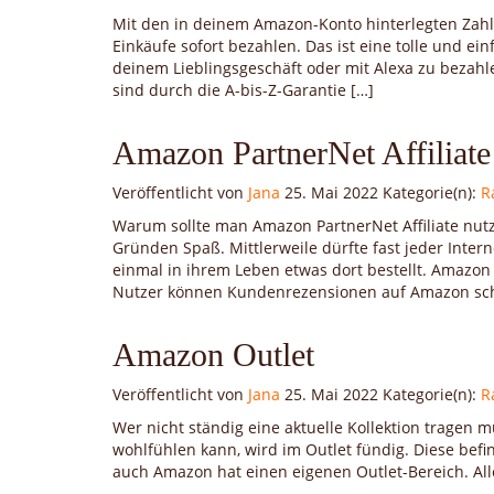
Mit den in deinem Amazon-Konto hinterlegten Zah
Einkäufe sofort bezahlen. Das ist eine tolle und e
deinem Lieblingsgeschäft oder mit Alexa zu bezahl
sind durch die A-bis-Z-Garantie […]
Amazon PartnerNet Affiliate
Veröffentlicht von
Jana
25. Mai 2022
Kategorie(n):
R
Warum sollte man Amazon PartnerNet Affiliate n
Gründen Spaß. Mittlerweile dürfte fast jeder Int
einmal in ihrem Leben etwas dort bestellt. Amazon
Nutzer können Kundenrezensionen auf Amazon schr
Amazon Outlet
Veröffentlicht von
Jana
25. Mai 2022
Kategorie(n):
R
Wer nicht ständig eine aktuelle Kollektion tragen 
wohlfühlen kann, wird im Outlet fündig. Diese bef
auch Amazon hat einen eigenen Outlet-Bereich. Alle