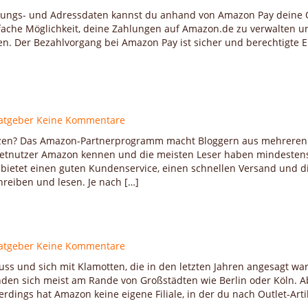
lungs- und Adressdaten kannst du anhand von Amazon Pay deine 
infache Möglichkeit, deine Zahlungen auf Amazon.de zu verwalten u
en. Der Bezahlvorgang bei Amazon Pay ist sicher und berechtigte 
atgeber
Keine Kommentare
utzen? Das Amazon-Partnerprogramm macht Bloggern aus mehreren
ernetnutzer Amazon kennen und die meisten Leser haben mindesten
 bietet einen guten Kundenservice, einen schnellen Versand und d
eiben und lesen. Je nach […]
atgeber
Keine Kommentare
muss und sich mit Klamotten, die in den letzten Jahren angesagt wa
inden sich meist am Rande von Großstädten wie Berlin oder Köln. A
rdings hat Amazon keine eigene Filiale, in der du nach Outlet-Arti