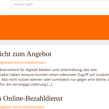
icht zum Angebot
llgemein
Keine Kommentare
 Abonnement für digitale Medien und Unterhaltung, das vom
abei haben Amazon-Kunden einen exklusiven Zugriff auf zusätzli
 Abo nicht nutzen können oder zumindest nur gegen eine kleine, 
ür die vorrangige Lieferung […]
n Online-Bezahldienst
atgeber
Keine Kommentare