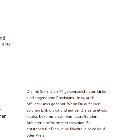
und
ihrer
h
Die mit Sternchen (*) gekennzeichneten Links
sind sogenannte Provisions-Links, auch
Affiliate-Links genannt. Wenn Du auf einen
r
solchen Link klickst und auf der Zielseite etwas
ner
kaufst, bekommen wir vom betreffenden
Anbieter eine Vermittlerprovision. Es
entstehen für Dich keine Nachteile beim Kauf
oder Preis.