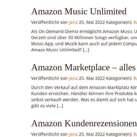
Amazon Music Unlimited
Veröffentlicht von
Jana
25. Mai 2022
Kategorie(n):
R
Als On-Demand-Dienst ermöglicht Amazon Music Un
Derzeit sind über 50 Millionen Songs verfügbar, un
Music-App, und Musik kann auch auf jedem Comput
Amazo Music Unlimited? […]
Amazon Marketplace – alle
Veröffentlicht von
Jana
25. Mai 2022
Kategorie(n):
R
Durch den Verkauf auf dem Amazon-Marktplatz kön
Kunden erreichen. Händler können ihre Produkte ko
selbst verkauft werden. Was es damit auf sich hat u
gibt es viele […]
Amazon Kundenrezensionen
Veröffentlicht von
Jana
25. Mai 2022
Kategorie(n):
R