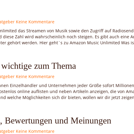
atgeber
Keine Kommentare
limited das Streamen von Musik sowie den Zugriff auf Radiosen
d diese Zahl wird wahrscheinlich noch steigen. Es gibt auch eine
er gehört werden. Hier geht´s zu Amazon Music Unlimited Was is
s wichtige zum Thema
atgeber
Keine Kommentare
nen Einzelhändler und Unternehmen jeder Größe sofort Millionen
stenlos online auflisten und neben Artikeln anzeigen, die von Am
nd welche Möglichkeiten sich dir bieten, wollen wir dir jetzt zeigen
, Bewertungen und Meinungen
atgeber
Keine Kommentare