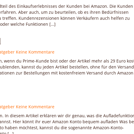
teil des Einkaufserlebnisses der Kunden bei Amazon. Die Kunden
fahren. Aber auch, um zu beurteilen, ob es ihren Bedürfnissen
zu treffen. Kundenrezensionen können Verkäufern auch helfen zu
oder welche Funktionen […]
d
atgeber
Keine Kommentare
, wenn du Prime-Kunde bist oder der Artikel mehr als 29 Euro kost
blenden, kannst du jeden Artikel bestellen, ohne für den Versand
rmationen zur Bestellungen mit kostenfreiem Versand durch Amazo
atgeber
Keine Kommentare
. In diesem Artikel erklären wir dir genau, was die Aufladefunktio
annst. Hier könnt ihr euer Amazon Konto bequem aufladen Was b
o haben möchtest, kannst du die sogenannte Amazon-Konto-
nto […]