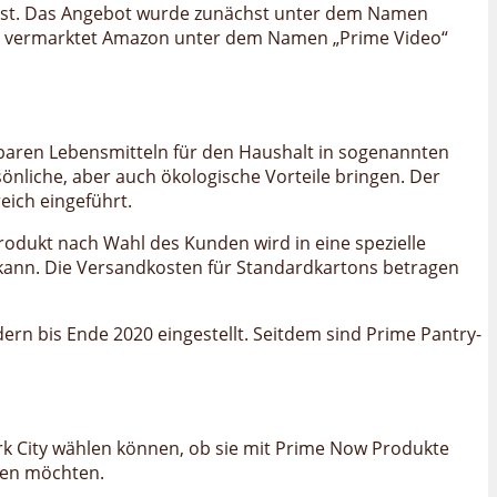
e ist. Das Angebot wurde zunächst unter dem Namen
018 vermarktet Amazon unter dem Namen „Prime Video“
ltbaren Lebensmitteln für den Haushalt in sogenannten
sönliche, aber auch ökologische Vorteile bringen. Der
eich eingeführt.
 Produkt nach Wahl des Kunden wird in eine spezielle
n kann. Die Versandkosten für Standardkartons betragen
ern bis Ende 2020 eingestellt. Seitdem sind Prime Pantry-
k City wählen können, ob sie mit Prime Now Produkte
ssen möchten.