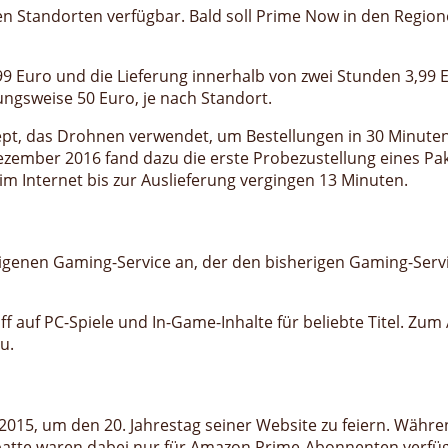
lten Standorten verfügbar. Bald soll Prime Now in den Reg
9 Euro und die Lieferung innerhalb von zwei Stunden 3,99 Eu
ngsweise 50 Euro, je nach Standort.
zept, das Drohnen verwendet, um Bestellungen in 30 Minuten
ezember 2016 fand dazu die erste Probezustellung eines Pak
m Internet bis zur Auslieferung vergingen 13 Minuten.
eigenen Gaming-Service an, der den bisherigen Gaming-Se
auf PC-Spiele und In-Game-Inhalte für beliebte Titel. Zum 
u.
 2015, um den 20. Jahrestag seiner Website zu feiern. Währ
abatte waren dabei nur für Amazon Prime-Abonnenten verfü