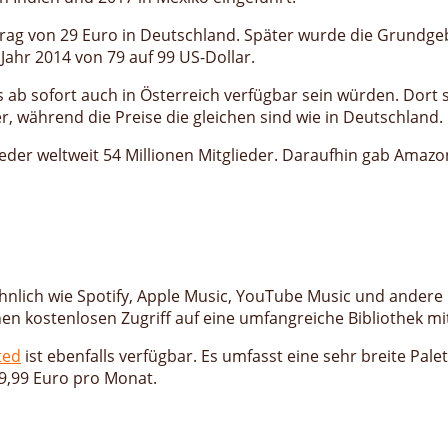
rag von 29 Euro in Deutschland. Später wurde die Grundgeb
 Jahr 2014 von 79 auf 99 US-Dollar.
 sofort auch in Österreich verfügbar sein würden. Dort st
r, während die Preise die gleichen sind wie in Deutschland.
eder weltweit 54 Millionen Mitglieder. Daraufhin gab Amazon
ähnlich wie Spotify, Apple Music, YouTube Music und ander
n kostenlosen Zugriff auf eine umfangreiche Bibliothek mit
ted
ist ebenfalls verfügbar. Es umfasst eine sehr breite Pal
9,99 Euro pro Monat.