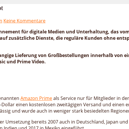
t
n
Keine Kommentare
bonnement für digitale Medien und Unterhaltung, das 
auf zusätzliche Dienste, die reguläre Kunden ohne ent
angige Lieferung von Großbestellungen innerhalb von ei
ic und Prime Video.
genannten
Amazon Prime
als Service nur für Mitglieder in 
Dollar einen kostenlosen zweitägigen Versand und einen e
ässig und wurde auch in weniger stark besiedelten Regionen
r Umsetzung bereits 2007 auch in Deutschland, Japan und G
in Indien und 2017 in Mexiko eingeführt.