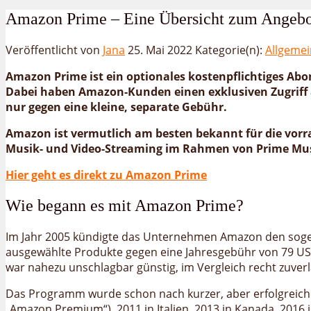
Amazon Prime – Eine Übersicht zum Angebo
Veröffentlicht von
Jana
25. Mai 2022
Kategorie(n):
Allgemei
Amazon Prime ist ein optionales kostenpflichtiges A
Dabei haben Amazon-Kunden einen exklusiven Zugriff 
nur gegen eine kleine, separate Gebühr.
Amazon ist vermutlich am besten bekannt für die vorr
Musik- und Video-Streaming im Rahmen von Prime Mus
Hier geht es direkt zu Amazon Prime
Wie begann es mit Amazon Prime?
Im Jahr 2005 kündigte das Unternehmen Amazon den so
ausgewählte Produkte gegen eine Jahresgebühr von 79 US-
war nahezu unschlagbar günstig, im Vergleich recht zuverl
Das Programm wurde schon nach kurzer, aber erfolgreiche
„Amazon Premium“), 2011 in Italien, 2013 in Kanada, 2016 