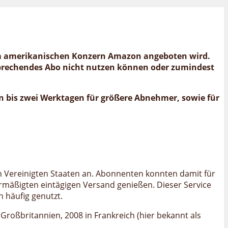
vom amerikanischen Konzern Amazon angeboten wird.
sprechendes Abo nicht nutzen können oder zumindest
n bis zwei Werktagen für größere Abnehmer, sowie für
den Vereinigten Staaten an. Abonnenten konnten damit für
rmäßigten eintägigen Versand genießen. Dieser Service
 häufig genutzt.
roßbritannien, 2008 in Frankreich (hier bekannt als