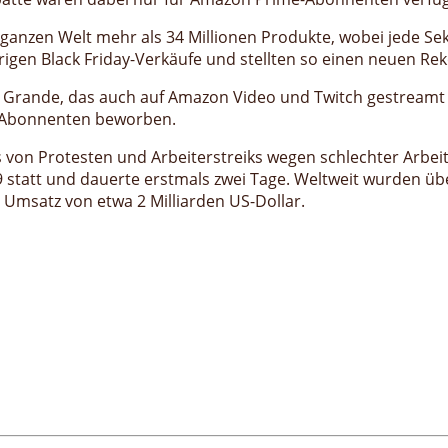
 ganzen Welt mehr als 34 Millionen Produkte, wobei jede 
rigen Black Friday-Verkäufe und stellten so einen neuen Re
 Grande, das auch auf Amazon Video und Twitch gestreamt
me-Abonnenten beworben.
ls von Protesten und Arbeiterstreiks wegen schlechter Arb
9 statt und dauerte erstmals zwei Tage. Weltweit wurden üb
 Umsatz von etwa 2 Milliarden US-Dollar.