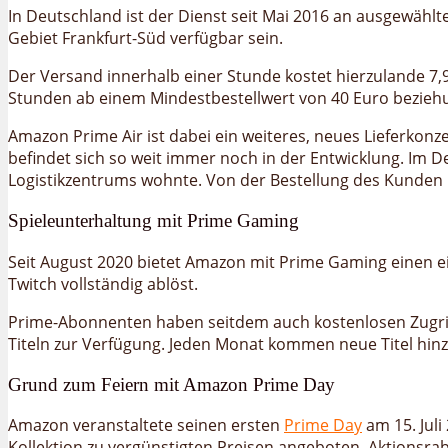
In Deutschland ist der Dienst seit Mai 2016 an ausgewäh
Gebiet Frankfurt-Süd verfügbar sein.
Der Versand innerhalb einer Stunde kostet hierzulande 7,9
Stunden ab einem Mindestbestellwert von 40 Euro beziehu
Amazon Prime Air ist dabei ein weiteres, neues Lieferkon
befindet sich so weit immer noch in der Entwicklung. Im D
Logistikzentrums wohnte. Von der Bestellung des Kunden i
Spieleunterhaltung mit Prime Gaming
Seit August 2020 bietet Amazon mit Prime Gaming einen 
Twitch vollständig ablöst.
Prime-Abonnenten haben seitdem auch kostenlosen Zugriff 
Titeln zur Verfügung. Jeden Monat kommen neue Titel hinz
Grund zum Feiern mit Amazon Prime Day
Amazon veranstaltete seinen ersten
Prime Day
am 15. Juli
Kollektion zu vergünstigten Preisen angeboten. Aktionsr