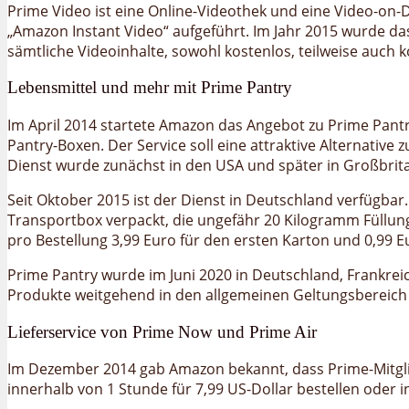
Prime Video ist eine Online-Videothek und eine Video-on
„Amazon Instant Video“ aufgeführt. Im Jahr 2015 wurde 
sämtliche Videoinhalte, sowohl kostenlos, teilweise auch ko
Lebensmittel und mehr mit Prime Pantry
Im April 2014 startete Amazon das Angebot zu Prime Pantr
Pantry-Boxen. Der Service soll eine attraktive Alternative
Dienst wurde zunächst in den USA und später in Großbritann
Seit Oktober 2015 ist der Dienst in Deutschland verfügbar.
Transportbox verpackt, die ungefähr 20 Kilogramm Füllung
pro Bestellung 3,99 Euro für den ersten Karton und 0,99 E
Prime Pantry wurde im Juni 2020 in Deutschland, Frankreic
Produkte weitgehend in den allgemeinen Geltungsberei
Lieferservice von Prime Now und Prime Air
Im Dezember 2014 gab Amazon bekannt, dass Prime-Mitgli
innerhalb von 1 Stunde für 7,99 US-Dollar bestellen oder 