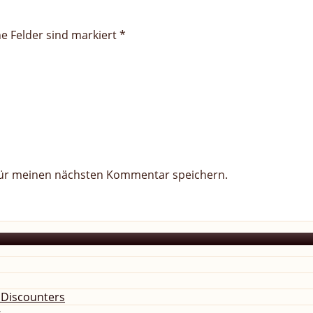
he Felder sind markiert *
für meinen nächsten Kommentar speichern.
s Discounters
s