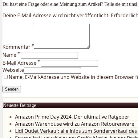
Du hast eine Frage oder eine Meinung zum Artikel? Teile sie mit uns!
Deine E-Mail-Adresse wird nicht veröffentlicht. Erforderlic
*
Kommentar
*
Name
*
E-Mail Adresse
Webseite
Name, E-Mail-Adresse und Website in diesem Browser 
Neueste Beiträge
Amazon Prime Day 2024: Der ultimative Ratgeber
Amazon Warehouse wird zu Amazon Retourenware
Lidl Outlet Verkauf: alle Infos zum Sonderverkauf de
Sparen bei Luxuskleidung: Große Marke, kleiner Prei