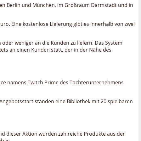
ionen Berlin und München, im Großraum Darmstadt und in
ro. Eine kostenlose Lieferung gibt es innerhalb von zwei
 oder weniger an die Kunden zu liefern. Das System
ets an einen Kunden statt, der in der Nähe des
rvice namens Twitch Prime des Tochterunternehmens
Angebotsstart standen eine Bibliothek mit 20 spielbaren
end dieser Aktion wurden zahlreiche Produkte aus der
gbar.