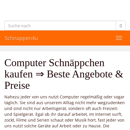
Skip
to
main
content
Schnappen4u
Toggl
navig
Computer Schnäppchen
kaufen ⇒ Beste Angebote &
Preise
Nahezu jeder von uns nutzt Computer regelmäßig oder sogar
täglich. Sie sind aus unserem Alltag nicht mehr wegzudenken
und sind nicht nur Arbeitsgerät, sondern oft auch Freizeit-
und Spielgerät. Egal ob ihr darauf arbeitet, im Internet surft,
zockt, Filme und Serien schaut oder Musik hört, fast jeder von
uns nutzt solche Geräte auf Arbeit oder zu Hause. Die