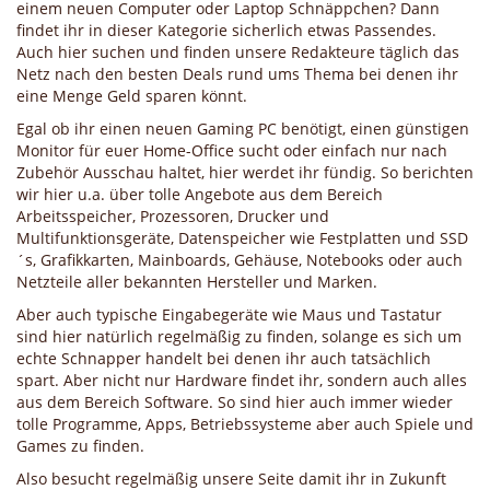
einem neuen Computer oder Laptop Schnäppchen? Dann
findet ihr in dieser Kategorie sicherlich etwas Passendes.
Auch hier suchen und finden unsere Redakteure täglich das
Netz nach den besten Deals rund ums Thema bei denen ihr
eine Menge Geld sparen könnt.
Egal ob ihr einen neuen Gaming PC benötigt, einen günstigen
Monitor für euer Home-Office sucht oder einfach nur nach
Zubehör Ausschau haltet, hier werdet ihr fündig. So berichten
wir hier u.a. über tolle Angebote aus dem Bereich
Arbeitsspeicher, Prozessoren, Drucker und
Multifunktionsgeräte, Datenspeicher wie Festplatten und SSD
´s, Grafikkarten, Mainboards, Gehäuse, Notebooks oder auch
Netzteile aller bekannten Hersteller und Marken.
Aber auch typische Eingabegeräte wie Maus und Tastatur
sind hier natürlich regelmäßig zu finden, solange es sich um
echte Schnapper handelt bei denen ihr auch tatsächlich
spart. Aber nicht nur Hardware findet ihr, sondern auch alles
aus dem Bereich Software. So sind hier auch immer wieder
tolle Programme, Apps, Betriebssysteme aber auch Spiele und
Games zu finden.
Also besucht regelmäßig unsere Seite damit ihr in Zukunft