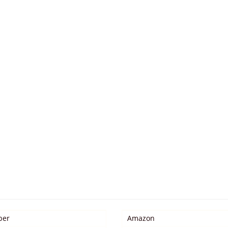
ber
Amazon