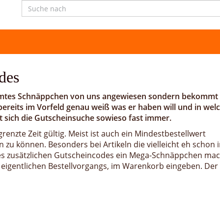
des
timmtes Schnäppchen von uns angewiesen sondern bekommt
bereits im Vorfeld genau weiß was er haben will und in we
t sich die Gutscheinsuche sowieso fast immer.
enzte Zeit gültig. Meist ist auch ein Mindestbestellwert
zu können. Besonders bei Artikeln die vielleicht eh schon 
ines zusätzlichen Gutscheincodes ein Mega-Schnäppchen ma
 eigentlichen Bestellvorgangs, im Warenkorb eingeben. Der