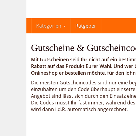
Skip
to
main
content
Kategorien
Ratgeber
Gutscheine & Gutscheinco
Mit Gutscheinen seid Ihr nicht auf ein bes
Rabatt auf das Produkt Eurer Wahl. Und wer 
Onlineshop er bestellen möchte, für den lohn
Die meisten Gutscheincodes sind nur eine begr
einzuhalten um den Code überhaupt einsetzen 
Angebot sind lässt sich durch den Einsatz e
Die Codes müsst Ihr fast immer, während des
wird dann i.d.R. automatisch angerechnet.