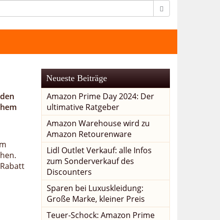
Neueste Beiträge
 den
Amazon Prime Day 2024: Der
lchem
ultimative Ratgeber
Amazon Warehouse wird zu
Amazon Retourenware
im
Lidl Outlet Verkauf: alle Infos
chen.
zum Sonderverkauf des
 Rabatt
Discounters
Sparen bei Luxuskleidung:
Große Marke, kleiner Preis
Teuer-Schock: Amazon Prime