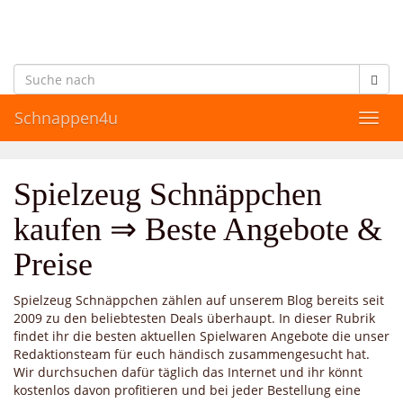
Skip
to
main
content
Schnappen4u
Toggl
navig
Spielzeug Schnäppchen
kaufen ⇒ Beste Angebote &
Preise
Spielzeug Schnäppchen zählen auf unserem Blog bereits seit
2009 zu den beliebtesten Deals überhaupt. In dieser Rubrik
findet ihr die besten aktuellen Spielwaren Angebote die unser
Redaktionsteam für euch händisch zusammengesucht hat.
Wir durchsuchen dafür täglich das Internet und ihr könnt
kostenlos davon profitieren und bei jeder Bestellung eine