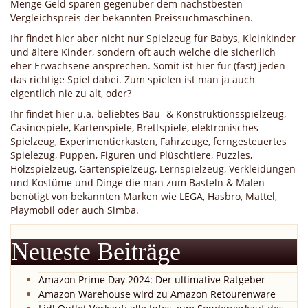
Menge Geld sparen gegenüber dem nächstbesten
Vergleichspreis der bekannten Preissuchmaschinen.
Ihr findet hier aber nicht nur Spielzeug für Babys, Kleinkinder
und ältere Kinder, sondern oft auch welche die sicherlich
eher Erwachsene ansprechen. Somit ist hier für (fast) jeden
das richtige Spiel dabei. Zum spielen ist man ja auch
eigentlich nie zu alt, oder?
Ihr findet hier u.a. beliebtes Bau- & Konstruktionsspielzeug,
Casinospiele, Kartenspiele, Brettspiele, elektronisches
Spielzeug, Experimentierkasten, Fahrzeuge, ferngesteuertes
Spielezug, Puppen, Figuren und Plüschtiere, Puzzles,
Holzspielzeug, Gartenspielzeug, Lernspielzeug, Verkleidungen
und Kostüme und Dinge die man zum Basteln & Malen
benötigt von bekannten Marken wie LEGA, Hasbro, Mattel,
Playmobil oder auch Simba.
Neueste Beiträge
Amazon Prime Day 2024: Der ultimative Ratgeber
Amazon Warehouse wird zu Amazon Retourenware