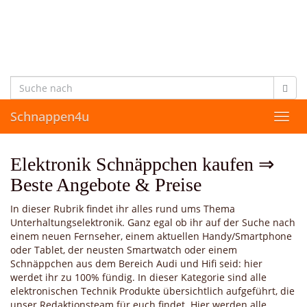
Skip
to
main
content
Schnappen4u
Toggl
navig
Elektronik Schnäppchen kaufen ⇒
Beste Angebote & Preise
In dieser Rubrik findet ihr alles rund ums Thema
Unterhaltungselektronik. Ganz egal ob ihr auf der Suche nach
einem neuen Fernseher, einem aktuellen Handy/Smartphone
oder Tablet, der neusten Smartwatch oder einem
Schnäppchen aus dem Bereich Audi und Hifi seid: hier
werdet ihr zu 100% fündig. In dieser Kategorie sind alle
elektronischen Technik Produkte übersichtlich aufgeführt, die
unser Redaktionsteam für euch findet. Hier werden alle