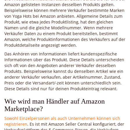
Amazon gelisteten Instanzen desselben Produkts gelten.
Beispielsweise können mehrere Verkäufer bestimmte Marken
von Yoga Hots bei Amazon anbieten. Allgemeine Details zum
Produkt, wie etwa jedes Produktlisting, hat den gleichen
Namen und die gleiche Modellnummer. Wenn mehrere
Verkäufer Daten zu einem Produkt bereitstellen, bestimmt
Amazon, welche Produktinformationen des Verkäufers auf der
Produktdetailseite angezeigt werden.
Das Anhören von Informationen liefert kundenspezifische
Informationen über das Produkt. Diese Details unterscheiden
sich oft von den Angeboten anderer Verkäufer desselben
Produkts. Beispielsweise kannst du denselben Artikel wie ein
anderer Verkäufer verkaufen, aber Artikelnummer, Zustand,
Preis oder die Versandart/-zeit können unterschiedlich sein.
Diese Details sind nur für deinen Produkteintrag relevant.
Wie wird man Händler auf Amazon
Marketplace?
Sowohl Einzelpersonen als auch Unternehmen können sich
registrieren
. Es ist mit Amazon Seller Central konfiguriert, der
Verkaufsplattform des E-Commerce-Riesen, die Verkäufern