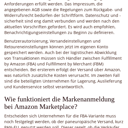
Anforderungen erfüllt werden. Das Impressum, die
angegebenen AGB sowie die Regelungen zum Rückgabe- und
Widerrufsrecht bedürfen der Schriftform. Datenschutz und -
sicherheit sind eng damit verbunden und werden nach den
aktuellen Vorschriften gefordert. Es wird auch empfohlen,
Benachrichtigungseinstellungen zu Beginn zu definieren.
Benutzerautorisierung, Versandeinstellungen und
Retoureneinstellungen können jetzt im eigenen Konto
gespeichert werden. Auch bei der logistischen Abwicklung
von Transaktionen müssen sich Händler zwischen Fulfillment
by Amazon (FBA) und Fulfillment by Merchant (FBM)
entscheiden. Bei ersterem erfolgt der Versand über Amazon,
was natürlich zusätzliche Kosten verursacht. Im zweiten Fall
sind die beteiligten Unternehmen für Lagerung, Auslieferung
und Kundenservice selbst verantwortlich.
Wie funktioniert die Markenanmeldung
bei Amazon Marketplace?
Entscheiden sich Unternehmen für die FBA-Variante muss
noch festgelegt werden, ob der paneuropäische Versand, kurz
PAN-EU, genutzt werden soll. Dieser regelt, ob die Verkäufer