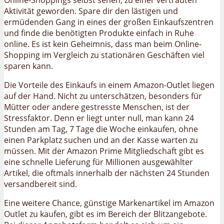
Online-Shoppings selbst sehen, zu einer vertrauten
Aktivität geworden. Spare dir den lästigen und
ermüdenden Gang in eines der großen Einkaufszentren
und finde die benötigten Produkte einfach in Ruhe
online. Es ist kein Geheimnis, dass man beim Online-
Shopping im Vergleich zu stationären Geschäften viel
sparen kann.
Die Vorteile des Einkaufs in einem Amazon-Outlet liegen
auf der Hand. Nicht zu unterschätzen, besonders für
Mütter oder andere gestresste Menschen, ist der
Stressfaktor. Denn er liegt unter null, man kann 24
Stunden am Tag, 7 Tage die Woche einkaufen, ohne
einen Parkplatz suchen und an der Kasse warten zu
müssen. Mit der Amazon Prime Mitgliedschaft gibt es
eine schnelle Lieferung für Millionen ausgewählter
Artikel, die oftmals innerhalb der nächsten 24 Stunden
versandbereit sind.
Eine weitere Chance, günstige Markenartikel im Amazon
Outlet zu kaufen, gibt es im Bereich der Blitzangebote.