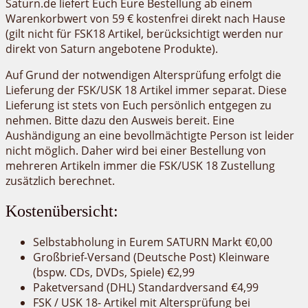
Saturn.de liefert Euch Eure Bestellung ab einem
Warenkorbwert von 59 € kostenfrei direkt nach Hause
(gilt nicht für FSK18 Artikel, berücksichtigt werden nur
direkt von Saturn angebotene Produkte).
Auf Grund der notwendigen Altersprüfung erfolgt die
Lieferung der FSK/USK 18 Artikel immer separat. Diese
Lieferung ist stets von Euch persönlich entgegen zu
nehmen. Bitte dazu den Ausweis bereit. Eine
Aushändigung an eine bevollmächtigte Person ist leider
nicht möglich. Daher wird bei einer Bestellung von
mehreren Artikeln immer die FSK/USK 18 Zustellung
zusätzlich berechnet.
Kostenübersicht:
Selbstabholung in Eurem SATURN Markt €0,00
Großbrief-Versand (Deutsche Post) Kleinware
(bspw. CDs, DVDs, Spiele) €2,99
Paketversand (DHL) Standardversand €4,99
FSK / USK 18- Artikel mit Altersprüfung bei