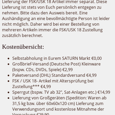
Lieferung der FSK/USK 18 Artikel immer separat. Diese
Lieferung ist stets von Euch persönlich entgegen zu
nehmen. Bitte dazu den Ausweis bereit. Eine
Aushändigung an eine bevollmächtigte Person ist leider
nicht möglich. Daher wird bei einer Bestellung von
mehreren Artikeln immer die FSK/USK 18 Zustellung
zusätzlich berechnet.
Kostenübersicht:
Selbstabholung in Eurem SATURN Markt €0,00
Großbrief-Versand (Deutsche Post) Kleinware
(bspw. CDs, DVDs, Spiele) €2,99
Paketversand (DHL) Standardversand €4,99
FSK / USK 18- Artikel mit Altersprüfung bei
Zustellung*** €4,99
Sperrgut (bspw. TV ab 32″, Sat-Anlagen etc.) €14,99
Lieferung von Großgeräten (Spedition: Waren ab
31,5 kg bzw. über 60x60x120 cm) Lieferung zum
Verwendungsort und kostenlose Mitnahme der
Verpackung €29,90