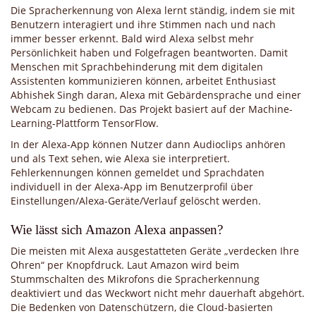
Die Spracherkennung von Alexa lernt ständig, indem sie mit
Benutzern interagiert und ihre Stimmen nach und nach
immer besser erkennt. Bald wird Alexa selbst mehr
Persönlichkeit haben und Folgefragen beantworten. Damit
Menschen mit Sprachbehinderung mit dem digitalen
Assistenten kommunizieren können, arbeitet Enthusiast
Abhishek Singh daran, Alexa mit Gebärdensprache und einer
Webcam zu bedienen. Das Projekt basiert auf der Machine-
Learning-Plattform TensorFlow.
In der Alexa-App können Nutzer dann Audioclips anhören
und als Text sehen, wie Alexa sie interpretiert.
Fehlerkennungen können gemeldet und Sprachdaten
individuell in der Alexa-App im Benutzerprofil über
Einstellungen/Alexa-Geräte/Verlauf gelöscht werden.
Wie lässt sich Amazon Alexa anpassen?
Die meisten mit Alexa ausgestatteten Geräte „verdecken Ihre
Ohren“ per Knopfdruck. Laut Amazon wird beim
Stummschalten des Mikrofons die Spracherkennung
deaktiviert und das Weckwort nicht mehr dauerhaft abgehört.
Die Bedenken von Datenschützern, die Cloud-basierten