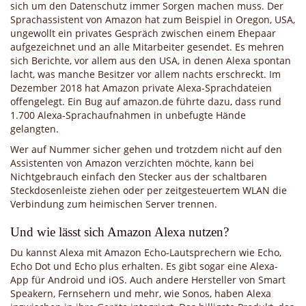
sich um den Datenschutz immer Sorgen machen muss. Der
Sprachassistent von Amazon hat zum Beispiel in Oregon, USA,
ungewollt ein privates Gespräch zwischen einem Ehepaar
aufgezeichnet und an alle Mitarbeiter gesendet. Es mehren
sich Berichte, vor allem aus den USA, in denen Alexa spontan
lacht, was manche Besitzer vor allem nachts erschreckt. Im
Dezember 2018 hat Amazon private Alexa-Sprachdateien
offengelegt. Ein Bug auf amazon.de führte dazu, dass rund
1.700 Alexa-Sprachaufnahmen in unbefugte Hände
gelangten.
Wer auf Nummer sicher gehen und trotzdem nicht auf den
Assistenten von Amazon verzichten möchte, kann bei
Nichtgebrauch einfach den Stecker aus der schaltbaren
Steckdosenleiste ziehen oder per zeitgesteuertem WLAN die
Verbindung zum heimischen Server trennen.
Und wie lässt sich Amazon Alexa nutzen?
Du kannst Alexa mit Amazon Echo-Lautsprechern wie Echo,
Echo Dot und Echo plus erhalten. Es gibt sogar eine Alexa-
App für Android und iOS. Auch andere Hersteller von Smart
Speakern, Fernsehern und mehr, wie Sonos, haben Alexa