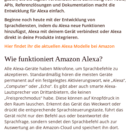
APIs, Referenzlösungen und Dokumentation macht die
Entwicklung für Alexa einfach.
Beginne noch heute mit der Entwicklung von
Sprachdiensten, indem du Alexa neue Funktionen
hinzufügst, Alexa mit deinem Gerät verbindest oder Alexa
direkt in deine Produkte integrieren.
Hier findet ihr die aktuellen Alexa Modelle bei Amazon
Wie funktioniert Amazon Alexa?
Alle Alexa-Geräte haben Mikrofone, um Sprachbefehle zu
akzeptieren. Standardmäßig hören die meisten Geräte
permanent auf ein festgelegtes Aktivierungswort, wie „Alexa“,
„Computer“ oder „Echo“. Es gibt aber auch smarte Alexa-
Lautsprecher von Drittanbietern, die keinen
„Freisprechmodus“ habe. Diese können auf Knopfdruck in
den Raum lauschen. Erkennt das Gerät das Weckwort oder
drückt die entsprechende Sprachsteuerungstaste, führt das
Gerät nicht nur den Befehl aus oder beantwortet die
Sprachfrage, sondern sendet den Sprachbefehl auch zur
Auswertung an die Amazon-Cloud und speichert ihn dort.