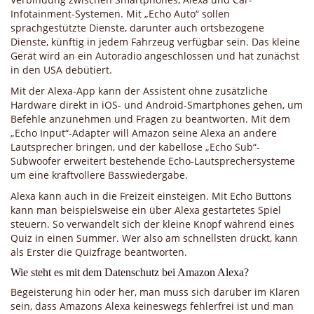
Infotainment-Systemen. Mit „Echo Auto“ sollen
sprachgestützte Dienste, darunter auch ortsbezogene
Dienste, künftig in jedem Fahrzeug verfügbar sein. Das kleine
Gerät wird an ein Autoradio angeschlossen und hat zunächst
in den USA debütiert.
Mit der Alexa-App kann der Assistent ohne zusätzliche
Hardware direkt in iOS- und Android-Smartphones gehen, um
Befehle anzunehmen und Fragen zu beantworten. Mit dem
„Echo Input“-Adapter will Amazon seine Alexa an andere
Lautsprecher bringen, und der kabellose „Echo Sub“-
Subwoofer erweitert bestehende Echo-Lautsprechersysteme
um eine kraftvollere Basswiedergabe.
Alexa kann auch in die Freizeit einsteigen. Mit Echo Buttons
kann man beispielsweise ein über Alexa gestartetes Spiel
steuern. So verwandelt sich der kleine Knopf während eines
Quiz in einen Summer. Wer also am schnellsten drückt, kann
als Erster die Quizfrage beantworten.
Wie steht es mit dem Datenschutz bei Amazon Alexa?
Begeisterung hin oder her, man muss sich darüber im Klaren
sein, dass Amazons Alexa keineswegs fehlerfrei ist und man