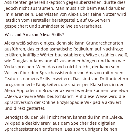
Assistenten generell skeptisch gegenüberstehen, dürfte dies
jedoch nicht ausräumen. Man muss sich beim Kauf darüber
im Klaren sein. Das Wissen von Alexa über seine Nutzer wird
letztlich vom Hersteller bereitgestellt, auf US-Servern
gespeichert und zumindest teilweise verarbeitet.
Was sind Amazon Alexa Skills?
Alexa weiß schon einiges, denn sie kann Grundrechenarten
ausführen, das endoplasmatische Retikulum auf Nachfrage
erklären, knifflige Wörter buchstabieren, Witze erzählen, weiß,
wie Douglas Adams und 42 zusammenhängen und kann wie
Yoda sprechen. Wem das noch nicht reicht, der kann sein
Wissen über den Sprachassistenten von Amazon mit neuen
Features namens Skills erweitern. Das sind von Drittanbietern
programmierte Fähigkeiten, die später per Klatschen, in der
Alexa-App oder im Browser aktiviert werden können, wie etwa
„Alexa, aktiviere Wiki Deutschland“. Auf diese Weise wird die
Sprachversion der Online-Enzyklopädie Wikipedia aktiviert
und direkt gestartet.
Benötigst du den Skill nicht mehr, kannst du ihn mit „Alexa,
Wikipedia deaktivieren“ aus dem Speicher des digitalen
Sprachassistenten entfernen. Das spart übrigens keinen