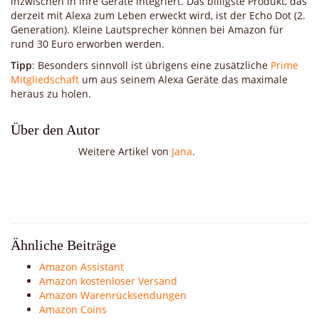
inzwischen in ihre Geräte integriert. Das billigste Produkt, das
derzeit mit Alexa zum Leben erweckt wird, ist der Echo Dot (2.
Generation). Kleine Lautsprecher können bei Amazon für
rund 30 Euro erworben werden.
Tipp
: Besonders sinnvoll ist übrigens eine zusätzliche
Prime
Mitgliedschaft
um aus seinem Alexa Geräte das maximale
heraus zu holen.
Über den Autor
Weitere Artikel von
Jana
.
Ähnliche Beiträge
Amazon Assistant
Amazon kostenloser Versand
Amazon Warenrücksendungen
Amazon Coins