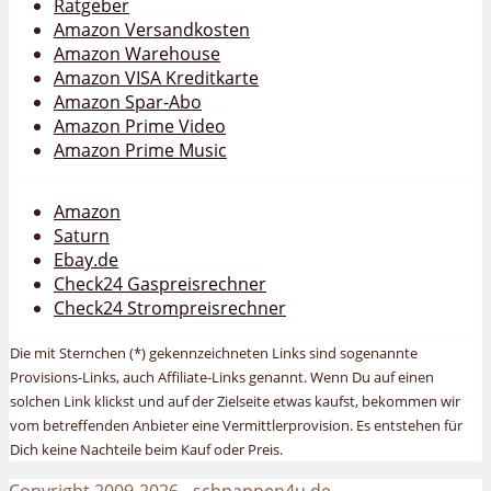
Ratgeber
Amazon Versandkosten
Amazon Warehouse
Amazon VISA Kreditkarte
Amazon Spar-Abo
Amazon Prime Video
Amazon Prime Music
Amazon
Saturn
Ebay.de
Check24 Gaspreisrechner
Check24 Strompreisrechner
Die mit Sternchen (*) gekennzeichneten Links sind sogenannte
Provisions-Links, auch Affiliate-Links genannt. Wenn Du auf einen
solchen Link klickst und auf der Zielseite etwas kaufst, bekommen wir
vom betreffenden Anbieter eine Vermittlerprovision. Es entstehen für
Dich keine Nachteile beim Kauf oder Preis.
Copyright 2009-2026 - schnappen4u.de