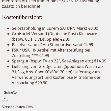
mehreren Artikeln immer die FSK/USK 18 Zustellung
zusätzlich berechnet.
Kostenübersicht:
Selbstabholung in Eurem SATURN Markt €0,00
Großbrief-Versand (Deutsche Post) Kleinware
(bspw. CDs, DVDs, Spiele) €2,99
Paketversand (DHL) Standardversand €4,99
FSK / USK 18- Artikel mit Altersprüfung bei
Zustellung*** €4,99
Sperrgut (bspw. TV ab 32″, Sat-Anlagen etc.) €14,99
Lieferung von Großgeräten (Spedition: Waren ab
31,5 kg bzw. über 60x60x120 cm) Lieferung zum
Verwendungsort und kostenlose Mitnahme der
Verpackung €29,90
Schließen
×
Versandkosten Otto