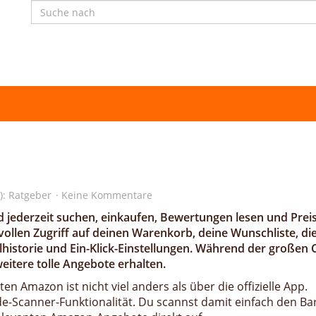
):
Ratgeber
Keine Kommentare
 jederzeit suchen, einkaufen, Bewertungen lesen und Prei
vollen Zugriff auf deinen Warenkorb, deine Wunschliste, di
historie und Ein-Klick-Einstellungen. Während der großen 
tere tolle Angebote erhalten.
n Amazon ist nicht viel anders als über die offizielle App.
ode-Scanner-Funktionalität. Du scannst damit einfach den B