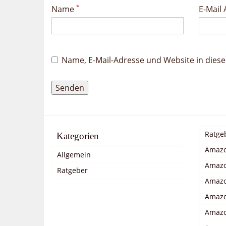
*
Name
E-Mail
Name, E-Mail-Adresse und Website in die
Ratge
Kategorien
Amazo
Allgemein
Amazo
Ratgeber
Amazo
Amazo
Amazo