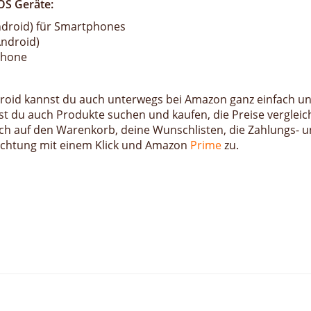
OS Geräte:
droid) für Smartphones
ndroid)
Phone
droid kannst du auch unterwegs bei Amazon ganz einfach u
 du auch Produkte suchen und kaufen, die Preise vergleic
ch auf den Warenkorb, deine Wunschlisten, die Zahlungs- 
nrichtung mit einem Klick und Amazon
Prime
zu.