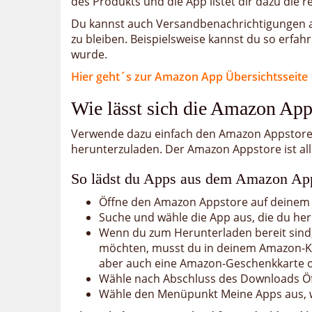
des Produkts und die App listet dir dazu die 
Du kannst auch Versandbenachrichtigungen ak
zu bleiben. Beispielsweise kannst du so erfah
wurde.
Hier geht´s zur Amazon App Übersichtsseite
Wie lässt sich die Amazon App
Verwende dazu einfach den Amazon Appstore,
herunterzuladen. Der Amazon Appstore ist all
So lädst du Apps aus dem Amazon App
Öffne den Amazon Appstore auf deinem 
Suche und wähle die App aus, die du he
Wenn du zum Herunterladen bereit sind
möchten, musst du in deinem Amazon-K
aber auch eine Amazon-Geschenkkarte 
Wähle nach Abschluss des Downloads Öf
Wähle den Menüpunkt Meine Apps aus, 