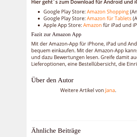
Hier geht´s zum Download für Android und i
Google Play Store:
Amazon Shopping
(An
Google Play Store:
Amazon für Tablets
(A
Apple App Store:
Amazon
für iPad und i
Fazit zur Amazon App
Mit der Amazon-App für iPhone, iPad und An
bequem einkaufen. Mit der Amazon-App kannst
und dazu Bewertungen lesen. Greife damit au
Lieferoptionen, eine Bestellübersicht, die Ei
Über den Autor
Weitere Artikel von
Jana
.
Ähnliche Beiträge