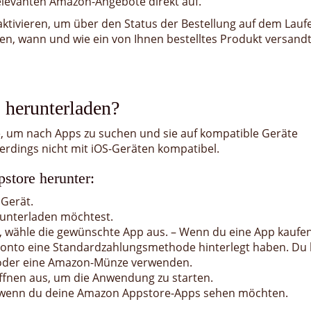
relevanten Amazon-Angebote direkt auf.
tivieren, um über den Status der Bestellung auf dem Lau
ren, wann und wie ein von Ihnen bestelltes Produkt versand
 herunterladen?
 um nach Apps zu suchen und sie auf kompatible Geräte
erdings nicht mit iOS-Geräten kompatibel.
store herunter:
Gerät.
runterladen möchtest.
, wähle die gewünschte App aus. – Wenn du eine App kaufe
onto eine Standardzahlungsmethode hinterlegt haben. Du 
oder eine Amazon-Münze verwenden.
fnen aus, um die Anwendung zu starten.
wenn du deine Amazon Appstore-Apps sehen möchten.