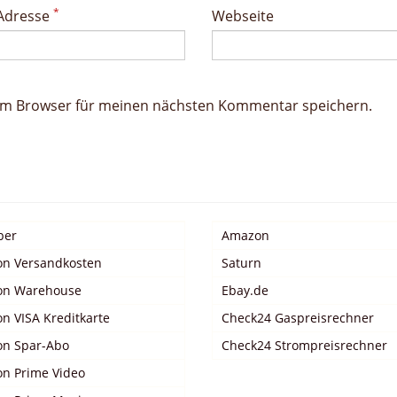
*
 Adresse
Webseite
sem Browser für meinen nächsten Kommentar speichern.
ber
Amazon
n Versandkosten
Saturn
n Warehouse
Ebay.de
n VISA Kreditkarte
Check24 Gaspreisrechner
n Spar-Abo
Check24 Strompreisrechner
n Prime Video