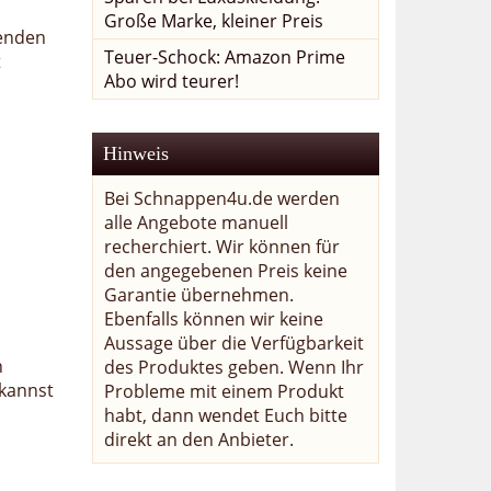
Große Marke, kleiner Preis
fenden
Teuer-Schock: Amazon Prime
t
Abo wird teurer!
Hinweis
Bei Schnappen4u.de werden
alle Angebote manuell
recherchiert. Wir können für
den angegebenen Preis keine
Garantie übernehmen.
Ebenfalls können wir keine
Aussage über die Verfügbarkeit
n
des Produktes geben. Wenn Ihr
kannst
Probleme mit einem Produkt
habt, dann wendet Euch bitte
direkt an den Anbieter.