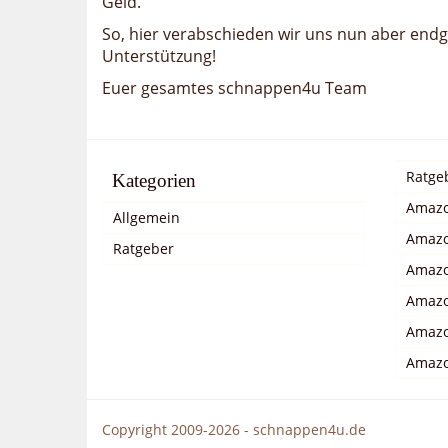
Geld.
So, hier verabschieden wir uns nun aber end
Unterstützung!
Euer gesamtes schnappen4u Team
Ratge
Kategorien
Amazo
Allgemein
Amazo
Ratgeber
Amazo
Amazo
Amazo
Amazo
Copyright 2009-2026 - schnappen4u.de