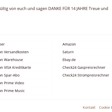
gültig von euch und sagen DANKE FÜR 14 JAHRE Treue und
ber
Amazon
n Versandkosten
Saturn
n Warehouse
Ebay.de
n VISA Kreditkarte
Check24 Gaspreisrechner
n Spar-Abo
Check24 Strompreisrechner
n Prime Video
n Prime Music
Kontakt
Cookie 