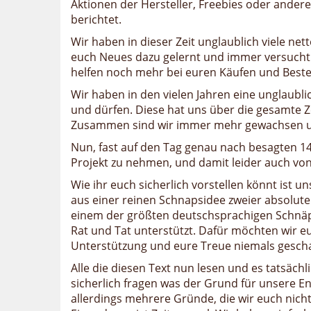
Aktionen der Hersteller, Freebies oder andere
berichtet.
Wir haben in dieser Zeit unglaublich viele n
euch Neues dazu gelernt und immer versucht
helfen noch mehr bei euren Käufen und Beste
Wir haben in den vielen Jahren eine unglaub
und dürfen. Diese hat uns über die gesamte 
Zusammen sind wir immer mehr gewachsen 
Nun, fast auf den Tag genau nach besagten 14
Projekt zu nehmen, und damit leider auch von
Wie ihr euch sicherlich vorstellen könnt ist un
aus einer reinen Schnapsidee zweier absolut
einem der größten deutschsprachigen Schnäp
Rat und Tat unterstützt. Dafür möchten wir e
Unterstützung und eure Treue niemals gescha
Alle die diesen Text nun lesen und es tatsäch
sicherlich fragen was der Grund für unsere En
allerdings mehrere Gründe, die wir euch nicht