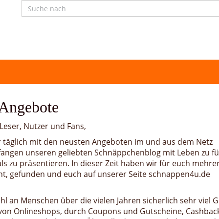
 Angebote
eser, Nutzer und Fans,
r täglich mit den neusten Angeboten im und aus dem Netz
fangen unseren geliebten Schnäppchenblog mit Leben zu fü
s zu präsentieren. In dieser Zeit haben wir für euch mehre
t, gefunden und euch auf unserer Seite schnappen4u.de
l an Menschen über die vielen Jahren sicherlich sehr viel G
r von Onlineshops, durch Coupons und Gutscheine, Cashbac