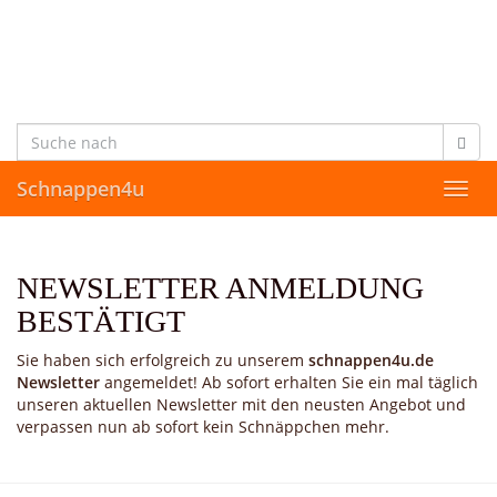
Skip
to
main
content
Schnappen4u
Toggl
navig
NEWSLETTER ANMELDUNG
BESTÄTIGT
Sie haben sich erfolgreich zu unserem
schnappen4u.de
Newsletter
angemeldet! Ab sofort erhalten Sie ein mal täglich
unseren aktuellen Newsletter mit den neusten Angebot und
verpassen nun ab sofort kein Schnäppchen mehr.