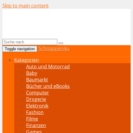
Skip to main content
Schnappen4u
Toggle navigation
Kategorien
Auto und Motorrad
Baby
Baumarkt
Bücher und eBooks
Computer
Drogerie
Elektronik
Fashion
Filme
Finanzen
Games