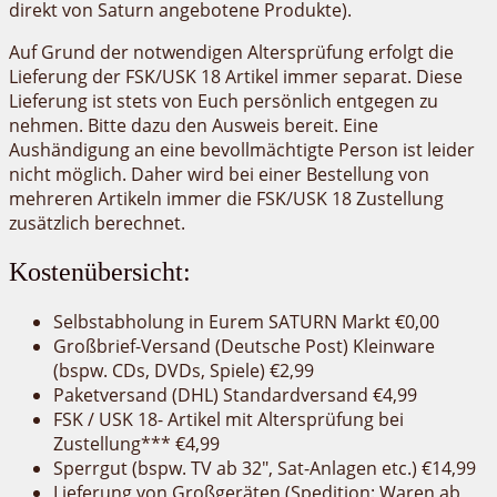
direkt von Saturn angebotene Produkte).
Auf Grund der notwendigen Altersprüfung erfolgt die
Lieferung der FSK/USK 18 Artikel immer separat. Diese
Lieferung ist stets von Euch persönlich entgegen zu
nehmen. Bitte dazu den Ausweis bereit. Eine
Aushändigung an eine bevollmächtigte Person ist leider
nicht möglich. Daher wird bei einer Bestellung von
mehreren Artikeln immer die FSK/USK 18 Zustellung
zusätzlich berechnet.
Kostenübersicht:
Selbstabholung in Eurem SATURN Markt €0,00
Großbrief-Versand (Deutsche Post) Kleinware
(bspw. CDs, DVDs, Spiele) €2,99
Paketversand (DHL) Standardversand €4,99
FSK / USK 18- Artikel mit Altersprüfung bei
Zustellung*** €4,99
Sperrgut (bspw. TV ab 32″, Sat-Anlagen etc.) €14,99
Lieferung von Großgeräten (Spedition: Waren ab