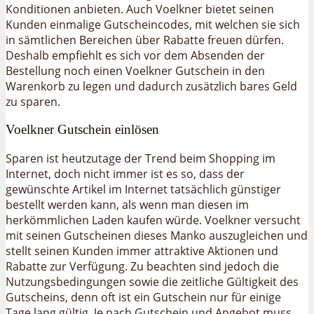
Konditionen anbieten. Auch Voelkner bietet seinen
Kunden einmalige Gutscheincodes, mit welchen sie sich
in sämtlichen Bereichen über Rabatte freuen dürfen.
Deshalb empfiehlt es sich vor dem Absenden der
Bestellung noch einen Voelkner Gutschein in den
Warenkorb zu legen und dadurch zusätzlich bares Geld
zu sparen.
Voelkner Gutschein einlösen
Sparen ist heutzutage der Trend beim Shopping im
Internet, doch nicht immer ist es so, dass der
gewünschte Artikel im Internet tatsächlich günstiger
bestellt werden kann, als wenn man diesen im
herkömmlichen Laden kaufen würde. Voelkner versucht
mit seinen Gutscheinen dieses Manko auszugleichen und
stellt seinen Kunden immer attraktive Aktionen und
Rabatte zur Verfügung. Zu beachten sind jedoch die
Nutzungsbedingungen sowie die zeitliche Gültigkeit des
Gutscheins, denn oft ist ein Gutschein nur für einige
Tage lang gültig. Je nach Gutschein und Angebot muss