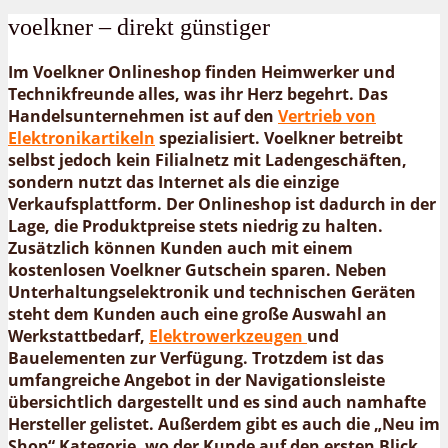
voelkner – direkt günstiger
Im Voelkner Onlineshop finden Heimwerker und
Technikfreunde alles, was ihr Herz begehrt. Das
Handelsunternehmen ist auf den
Vertrieb von
Elektronikartikeln
spezialisiert. Voelkner betreibt
selbst jedoch kein Filialnetz mit Ladengeschäften,
sondern nutzt das Internet als die einzige
Verkaufsplattform. Der Onlineshop ist dadurch in der
Lage, die Produktpreise stets niedrig zu halten.
Zusätzlich können Kunden auch mit einem
kostenlosen Voelkner Gutschein sparen. Neben
Unterhaltungselektronik und technischen Geräten
steht dem Kunden auch eine große Auswahl an
Werkstattbedarf,
Elektrowerkzeugen
und
Bauelementen zur Verfügung. Trotzdem ist das
umfangreiche Angebot in der Navigationsleiste
übersichtlich dargestellt und es sind auch namhafte
Hersteller gelistet. Außerdem gibt es auch die „Neu im
Shop“ Kategorie, wo der Kunde auf den ersten Blick