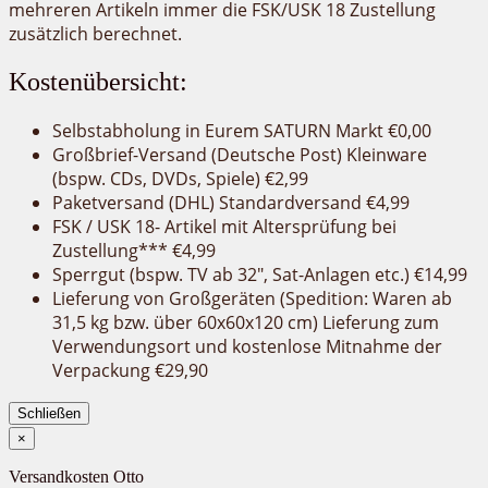
mehreren Artikeln immer die FSK/USK 18 Zustellung
zusätzlich berechnet.
Kostenübersicht:
Selbstabholung in Eurem SATURN Markt €0,00
Großbrief-Versand (Deutsche Post) Kleinware
(bspw. CDs, DVDs, Spiele) €2,99
Paketversand (DHL) Standardversand €4,99
FSK / USK 18- Artikel mit Altersprüfung bei
Zustellung*** €4,99
Sperrgut (bspw. TV ab 32″, Sat-Anlagen etc.) €14,99
Lieferung von Großgeräten (Spedition: Waren ab
31,5 kg bzw. über 60x60x120 cm) Lieferung zum
Verwendungsort und kostenlose Mitnahme der
Verpackung €29,90
Schließen
×
Versandkosten Otto