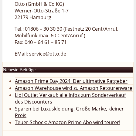
Otto (GmbH & Co KG)
Werner-Otto-Straße 1-7
22179 Hamburg
Tel.: 01806 – 30 30 30 (Festnetz 20 Cent/Anruf,
Mobilfunk max. 60 Cent/Anruf )
Fax: 040 – 64 61 – 85 71
EMail: service@otto.de
Neueste Beiträge
Amazon Prime Day 2024: Der ultimative Ratgeber
Amazon Warehouse wird zu Amazon Retourenware
Lidl Outlet Verkauf: alle Infos zum Sonderverkauf
des Discounters
Sparen bei Luxuskleidung: Große Marke, kleiner
Preis
Teuer-Schock: Amazon Prime Abo wird teurer!