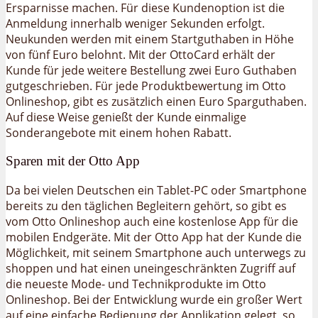
Ersparnisse machen. Für diese Kundenoption ist die
Anmeldung innerhalb weniger Sekunden erfolgt.
Neukunden werden mit einem Startguthaben in Höhe
von fünf Euro belohnt. Mit der OttoCard erhält der
Kunde für jede weitere Bestellung zwei Euro Guthaben
gutgeschrieben. Für jede Produktbewertung im Otto
Onlineshop, gibt es zusätzlich einen Euro Sparguthaben.
Auf diese Weise genießt der Kunde einmalige
Sonderangebote mit einem hohen Rabatt.
Sparen mit der Otto App
Da bei vielen Deutschen ein Tablet-PC oder Smartphone
bereits zu den täglichen Begleitern gehört, so gibt es
vom Otto Onlineshop auch eine kostenlose App für die
mobilen Endgeräte. Mit der Otto App hat der Kunde die
Möglichkeit, mit seinem Smartphone auch unterwegs zu
shoppen und hat einen uneingeschränkten Zugriff auf
die neueste Mode- und Technikprodukte im Otto
Onlineshop. Bei der Entwicklung wurde ein großer Wert
auf eine einfache Bedienung der Applikation gelegt, so