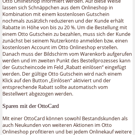
Otto Onlineshop informiert werden. Auf diese Weise
lassen sich Schnäppchen aus dem Onlineshop in
Kombination mit einem kostenlosen Gutschein
nochmals zusätzlich reduzieren und der Kunde erhält
Rabatte in Höhe von bis zu 20 %. Um die Bestellung mit
einem Otto Gutschein zu bezahlen, muss sich der Kunde
zunächst bei seinem Nutzerkonto anmelden bzw. einen
kostenlosen Account im Otto Onlineshop erstellen.
Danach muss der Bildschirm vom Warenkorb aufgerufen
werden und im zweiten Punkt des Bestellprozesses kann
der Gutscheincode im Feld „Rabatt einlösen“ eingefügt
werden. Der gültige Otto Gutschein wird nach einem
Klick auf den Button „Einlösen“ aktiviert und der
entsprechende Rabatt sollte automatisch vom
Bestellwert abgezogen werden.
Sparen mit der OttoCard
Mit einer OttoCard können sowohl Bestandskunden als
auch Neukunden von weiteren Aktionen im Otto
Onlineshop profitieren und bei jedem Onlinekauf weitere