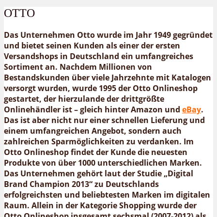
OTTO
Das Unternehmen Otto wurde im Jahr 1949 gegründet
und bietet seinen Kunden als einer der ersten
Versandshops in Deutschland ein umfangreiches
Sortiment an. Nachdem Millionen von
Bestandskunden über viele Jahrzehnte mit Katalogen
versorgt wurden, wurde 1995 der Otto Onlineshop
gestartet, der hierzulande der drittgrößte
Onlinehändler ist – gleich hinter Amazon und
eBay
.
Das ist aber nicht nur einer schnellen Lieferung und
einem umfangreichen Angebot, sondern auch
zahlreichen Sparmöglichkeiten zu verdanken. Im
Otto Onlineshop findet der Kunde die neuesten
Produkte von über 1000 unterschiedlichen Marken.
Das Unternehmen gehört laut der Studie „Digital
Brand Champion 2013“ zu Deutschlands
erfolgreichsten und beliebtesten Marken im digitalen
Raum. Allein in der Kategorie Shopping wurde der
Otto Onlineshop insgesamt sechsmal (2007-2012) als