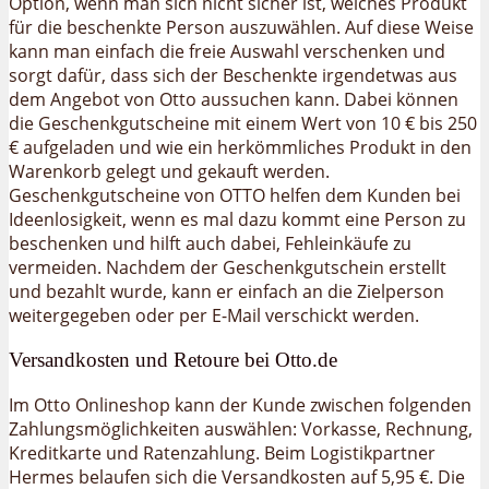
Option, wenn man sich nicht sicher ist, welches Produkt
für die beschenkte Person auszuwählen. Auf diese Weise
kann man einfach die freie Auswahl verschenken und
sorgt dafür, dass sich der Beschenkte irgendetwas aus
dem Angebot von Otto aussuchen kann. Dabei können
die Geschenkgutscheine mit einem Wert von 10 € bis 250
€ aufgeladen und wie ein herkömmliches Produkt in den
Warenkorb gelegt und gekauft werden.
Geschenkgutscheine von OTTO helfen dem Kunden bei
Ideenlosigkeit, wenn es mal dazu kommt eine Person zu
beschenken und hilft auch dabei, Fehleinkäufe zu
vermeiden. Nachdem der Geschenkgutschein erstellt
und bezahlt wurde, kann er einfach an die Zielperson
weitergegeben oder per E-Mail verschickt werden.
Versandkosten und Retoure bei Otto.de
Im Otto Onlineshop kann der Kunde zwischen folgenden
Zahlungsmöglichkeiten auswählen: Vorkasse, Rechnung,
Kreditkarte und Ratenzahlung. Beim Logistikpartner
Hermes belaufen sich die Versandkosten auf 5,95 €. Die