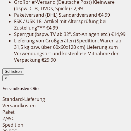
Großbrief-Versand (Deutsche Post) Kleinware
(bspw. CDs, DVDs, Spiele) €2,99
Paketversand (DHL) Standardversand €4,99
FSK / USK 18- Artikel mit Altersprüfung bei
Zustellung*** €4,99
Sperrgut (bspw. TV ab 32″, Sat-Anlagen etc.) €14,99
Lieferung von Großgeräten (Spedition: Waren ab
31,5 kg bzw. über 60x60x120 cm) Lieferung zum
Verwendungsort und kostenlose Mitnahme der
Verpackung €29,90
Schließen
×
Versandkosten Otto
Standard-Lieferung
Versandkosten
Paket
2,95€
Spedition