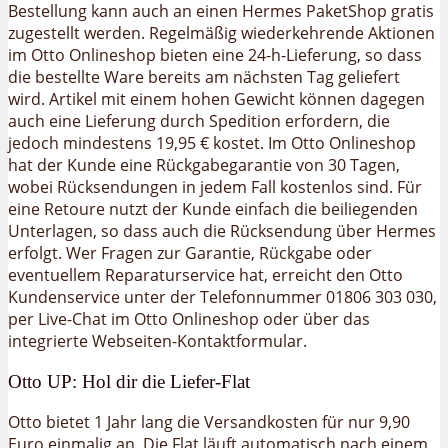
Bestellung kann auch an einen Hermes PaketShop gratis
zugestellt werden. Regelmäßig wiederkehrende Aktionen
im Otto Onlineshop bieten eine 24-h-Lieferung, so dass
die bestellte Ware bereits am nächsten Tag geliefert
wird. Artikel mit einem hohen Gewicht können dagegen
auch eine Lieferung durch Spedition erfordern, die
jedoch mindestens 19,95 € kostet. Im Otto Onlineshop
hat der Kunde eine Rückgabegarantie von 30 Tagen,
wobei Rücksendungen in jedem Fall kostenlos sind. Für
eine Retoure nutzt der Kunde einfach die beiliegenden
Unterlagen, so dass auch die Rücksendung über Hermes
erfolgt. Wer Fragen zur Garantie, Rückgabe oder
eventuellem Reparaturservice hat, erreicht den Otto
Kundenservice unter der Telefonnummer 01806 303 030,
per Live-Chat im Otto Onlineshop oder über das
integrierte Webseiten-Kontaktformular.
Otto UP: Hol dir die Liefer-Flat
Otto bietet 1 Jahr lang die Versandkosten für nur 9,90
Euro einmalig an. Die Flat läuft automatisch nach einem